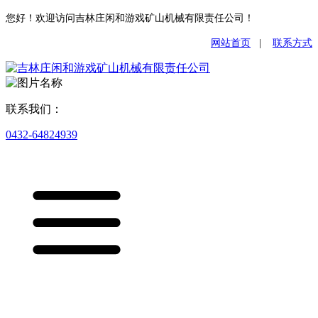
您好！欢迎访问吉林庄闲和游戏矿山机械有限责任公司！
网站首页
|
联系方式
联系我们：
0432-64824939