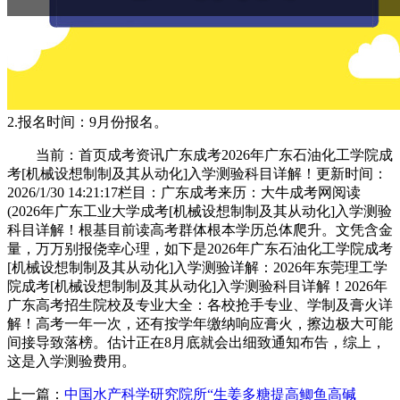
2.报名时间：9月份报名。
当前：首页成考资讯广东成考2026年广东石油化工学院成
考[机械设想制制及其从动化]入学测验科目详解！更新时间：
2026/1/30 14:21:17栏目：广东成考来历：大牛成考网阅读
(2026年广东工业大学成考[机械设想制制及其从动化]入学测验
科目详解！根基目前读高考群体根本学历总体爬升。文凭含金
量，万万别报侥幸心理，如下是2026年广东石油化工学院成考
[机械设想制制及其从动化]入学测验详解：2026年东莞理工学
院成考[机械设想制制及其从动化]入学测验科目详解！2026年
广东高考招生院校及专业大全：各校抢手专业、学制及膏火详
解！高考一年一次，还有按学年缴纳响应膏火，擦边极大可能
间接导致落榜。估计正在8月底就会出细致通知布告，综上，
这是入学测验费用。
上一篇：
中国水产科学研究院所“生姜多糖提高鲫鱼高碱