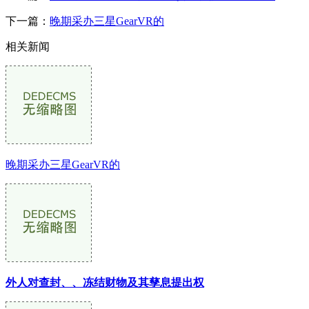
下一篇：
晚期采办三星GearVR的
相关新闻
晚期采办三星GearVR的
外人对查封、、冻结财物及其孳息提出权