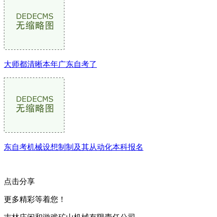
大师都清晰本年广东自考了
东自考机械设想制制及其从动化本科报名
点击分享
更多精彩等着您！