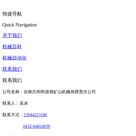
快捷导航
Quick Navigation
关于我们
机械百科
机械自动化
联系我们
联系我们
公司名称：吉林庄闲和游戏矿山机械有限责任公司
联系人：吴冰
联系方式：
13944253180
0432-64824939