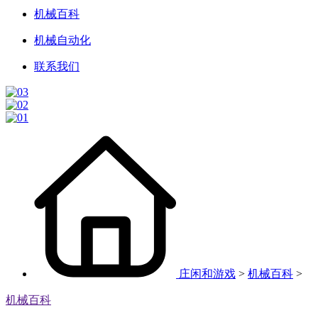
机械百科
机械自动化
联系我们
庄闲和游戏
>
机械百科
>
机械百科