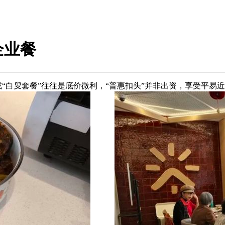
企业餐
“白叟套餐”往往是底价微利，“普惠扣头”并非出资，享受平易