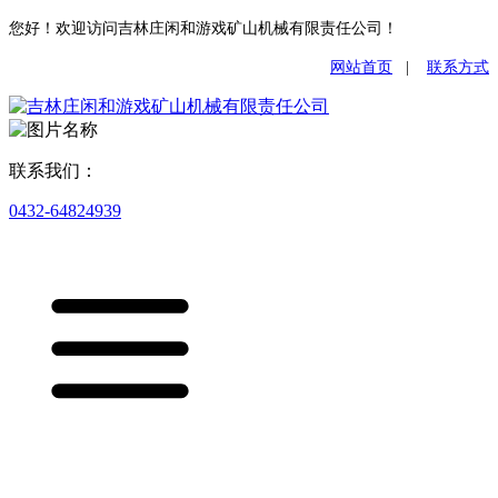
您好！欢迎访问吉林庄闲和游戏矿山机械有限责任公司！
网站首页
|
联系方式
联系我们：
0432-64824939