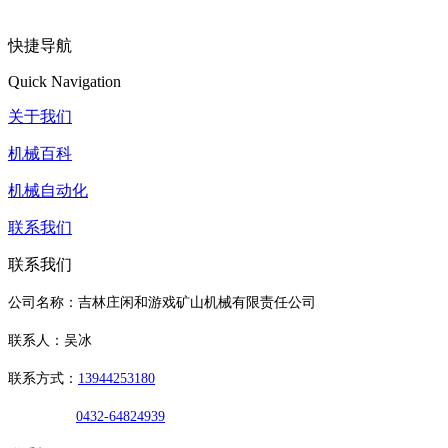
快捷导航
Quick Navigation
关于我们
机械百科
机械自动化
联系我们
联系我们
公司名称：吉林庄闲和游戏矿山机械有限责任公司
联系人：吴冰
联系方式：
13944253180
0432-64824939