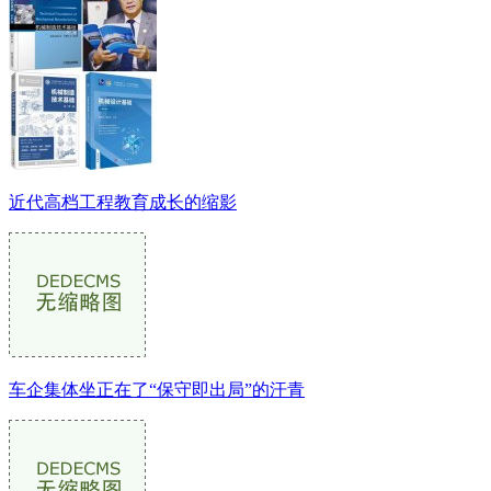
近代高档工程教育成长的缩影
车企集体坐正在了“保守即出局”的汗青