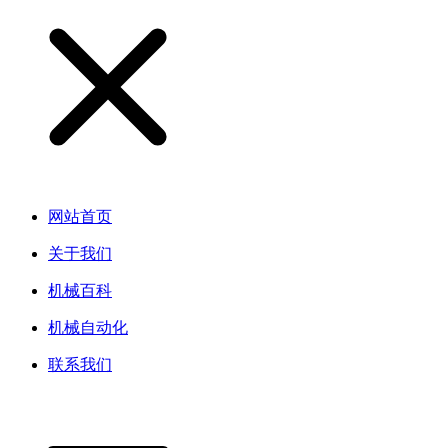
网站首页
关于我们
机械百科
机械自动化
联系我们