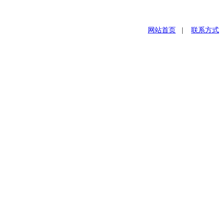
网站首页
|
联系方式