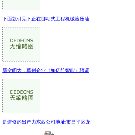
下面就引见下正在挪动式工程机械液压油
新空间大：草创企业（如亿航智能）聘请
是进修的出产力东西公司地址:市昌平区龙