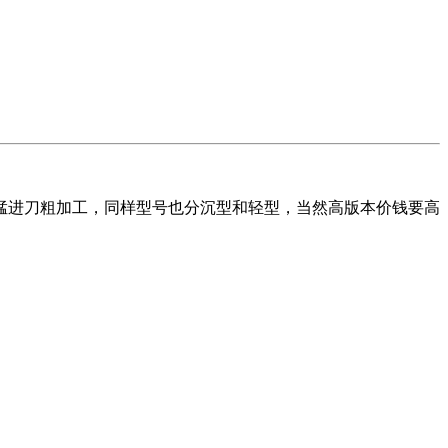
进刀粗加工，同样型号也分沉型和轻型，当然高版本价钱要高