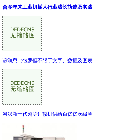
合多年来工业机械人行业成长轨迹及实践
该消息（包罗但不限于文字、数据及图表
河汉新一代超等计较机供给百亿亿次级算