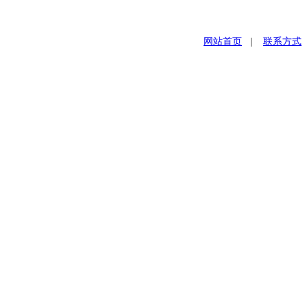
网站首页
|
联系方式