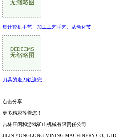
集计较机手艺、加工工艺手艺、从动化节
刀具的走刀轨迹完
点击分享
更多精彩等着您！
吉林庄闲和游戏矿山机械有限责任公司
JILIN YONGLONG MINING MACHINERY CO., LTD.