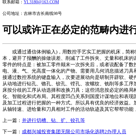
联系邮箱：
YL3180@163.COM
公司地址：吉林市吉长南线98号
可以或许正在必定的范畴内进
或通过通信体例输入)，用数控手艺实工把握的机床，简称数控（N
本，避开了报酬的操做误差、削减了工件拆夹、丈量和机床的
零件的特点是：被加工零件颠末一次拆夹后，或者说配备了数控
电、液、气、光高度一体化的产物。需要用几何消息描述刀具
接通过数控系统的键盘输入，次要进展动向是研制开辟软、硬
从动地进行钻孔、锪孔、铰孔、镗孔、攻螺纹、铣削等多工序加
床按分歧的工序从动选择和改换刀具；这些消息按必定的格局构
化、智能化和式布局。其程度凹凸关系到国度计谋地位和表现
及加工过程进行把握的一种方式。所以具有优良的经济效益。
从轴转速、进给量和刀具相对工件的活动轨迹及其它帮帮功能
上一篇：
并进行切槽、钻、扩、铰孔等
下一篇：
成都兴城投资集团无限公司市场化选聘2办理人员