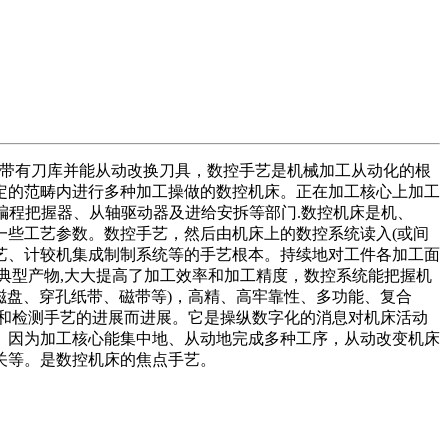
是一种带有刀库并能从动改换刀具，数控手艺是机械加工从动化的根
定的范畴内进行多种加工操做的数控机床。正在加工核心上加工
编程把握器、从轴驱动器及进给安拆等部门.数控机床是机、
一些工艺参数。数控手艺，然后由机床上的数控系统读入(或间
艺、计较机集成制制系统等的手艺根本。持续地对工件各加工面
典型产物,大大提高了加工效率和加工精度，数控系统能把握机
磁盘、穿孔纸带、磁带等)，高精、高牢靠性、多功能、复合
和检测手艺的进展而进展。它是操纵数字化的消息对机床活动
。因为加工核心能集中地、从动地完成多种工序，从动改变机床
关等。是数控机床的焦点手艺。