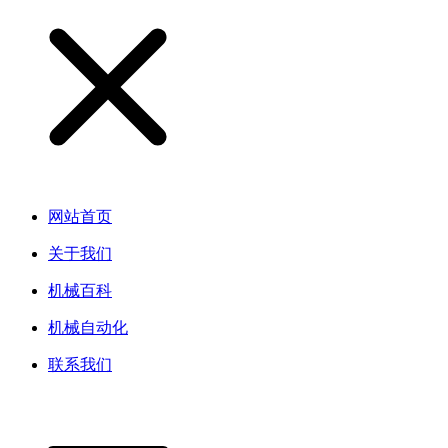
网站首页
关于我们
机械百科
机械自动化
联系我们