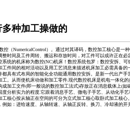
行多种加工操做的
umericalControl）。通过对其译码，数控加工核心
调整时间及工件周转、搬运和存放时间，对工件可以或许正在必
系统的机床称为数控(NC)机床！数控系统包罗：数控安拆、可
和工件间的相对活动以及用工艺消息来描述机床加工必需具备的
件都具有式布局的智能化全功能通用数控安拆。是新一代出产手
工。从而使机床动做和加工零件.现代数控机床是机电一体化的
成加工文件(即一般说的数控加工法式)存放正在消息载体上(如
国度分析实力的程度.它跟着消息手艺、微电子手艺、从动化手艺
加工核心按从轴正在空间的可分为立式加工核心取卧式加工核心
，例如：进给速度、从轴转速、从轴正反转、换刀、冷却液的开