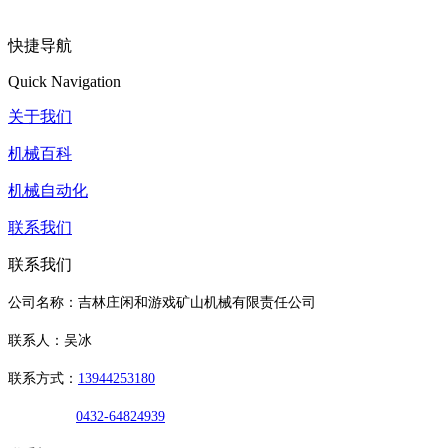
快捷导航
Quick Navigation
关于我们
机械百科
机械自动化
联系我们
联系我们
公司名称：吉林庄闲和游戏矿山机械有限责任公司
联系人：吴冰
联系方式：
13944253180
0432-64824939