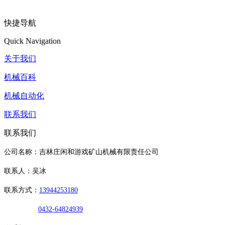
快捷导航
Quick Navigation
关于我们
机械百科
机械自动化
联系我们
联系我们
公司名称：吉林庄闲和游戏矿山机械有限责任公司
联系人：吴冰
联系方式：
13944253180
0432-64824939