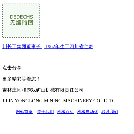
川长工集团董事长；1962年生于四川省仁寿
点击分享
更多精彩等着您！
吉林庄闲和游戏矿山机械有限责任公司
JILIN YONGLONG MINING MACHINERY CO., LTD.
网站首页
|
关于我们
|
机械百科
|
机械自动化
|
联系我们
公司地址：吉林市吉长南线98号