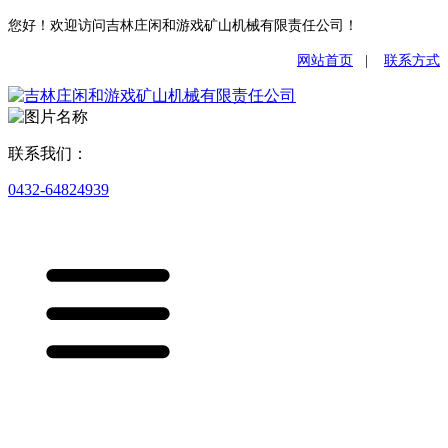
您好！欢迎访问吉林庄闲和游戏矿山机械有限责任公司！
网站首页
|
联系方式
联系我们：
0432-64824939