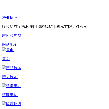
营业执照
版权所有：吉林庄闲和游戏矿山机械有限责任公司
庄闲和游戏
网站地图
首页
产品展示
咨询电话