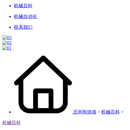
机械百科
机械自动化
联系我们
庄闲和游戏
>
机械百科
>
机械百科