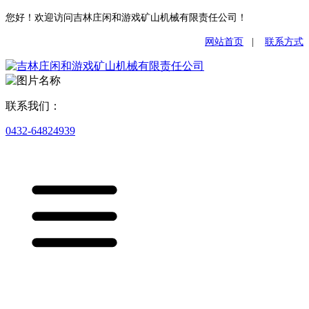
您好！欢迎访问吉林庄闲和游戏矿山机械有限责任公司！
网站首页
|
联系方式
联系我们：
0432-64824939