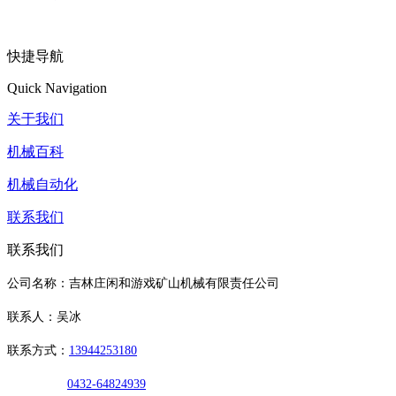
快捷导航
Quick Navigation
关于我们
机械百科
机械自动化
联系我们
联系我们
公司名称：吉林庄闲和游戏矿山机械有限责任公司
联系人：吴冰
联系方式：
13944253180
0432-64824939