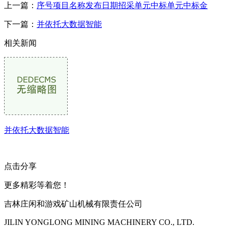
上一篇：
序号项目名称发布日期招采单元中标单元中标金
下一篇：
并依托大数据智能
相关新闻
并依托大数据智能
点击分享
更多精彩等着您！
吉林庄闲和游戏矿山机械有限责任公司
JILIN YONGLONG MINING MACHINERY CO., LTD.