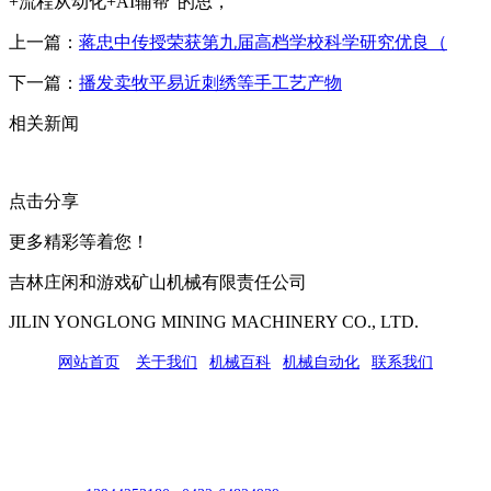
+流程从动化+AI辅帮”的思，
上一篇：
蒋忠中传授荣获第九届高档学校科学研究优良（
下一篇：
播发卖牧平易近刺绣等手工艺产物
相关新闻
点击分享
更多精彩等着您！
吉林庄闲和游戏矿山机械有限责任公司
JILIN YONGLONG MINING MACHINERY CO., LTD.
网站首页
|
关于我们
|
机械百科
|
机械自动化
|
联系我们
公司地址：吉林市吉长南线98号
联系人：吴冰