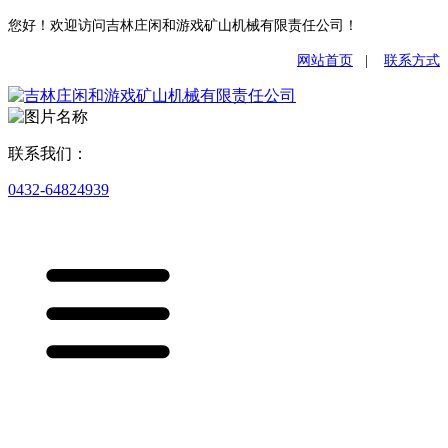
您好！欢迎访问吉林庄闲和游戏矿山机械有限责任公司！
网站首页
|
联系方式
联系我们：
0432-64824939