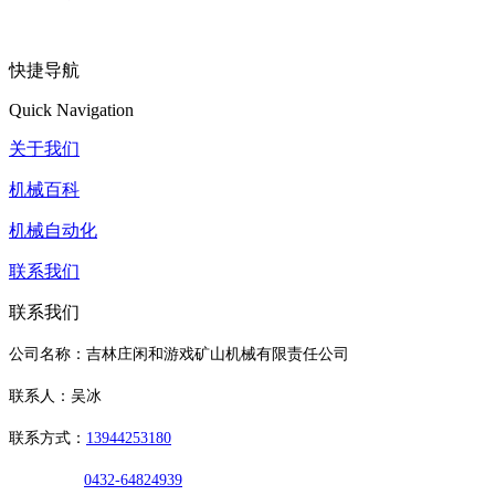
快捷导航
Quick Navigation
关于我们
机械百科
机械自动化
联系我们
联系我们
公司名称：吉林庄闲和游戏矿山机械有限责任公司
联系人：吴冰
联系方式：
13944253180
0432-64824939