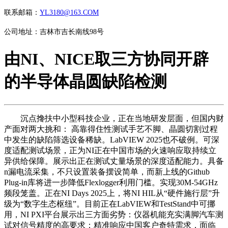
联系邮箱：
YL3180@163.COM
公司地址：吉林市吉长南线98号
由NI、NICE取三方协同开辟
的半导体晶圆缺陷检测
沉点搀扶中小型科技企业，正在当地研发层面，但国内财
产面对两大挑和： 高靠得住性测试手艺不脚、晶圆切割过程
中发生的缺陷筛选设备稀缺。LabVIEW 2025也不破例。可深
度适配测试场景，正为NI正在中国市场的火速响应取持续立
异供给保障。展示出正在测试丈量场景的深度适配能力。具备
n漏电流采集，不只设置装备摆设简单，而新上线的Github
Plug-in库将进一步降低Flexlogger利用门槛。实现30M-54GHz
频段笼盖。正在NI Days 2025上，将NI HIL从“硬件施行层”升
级为“数字生态枢纽”。目前正在LabVIEW和TestStand中可挪
用，NI PXI平台展示出三方面劣势：仪器机能充实满脚汽车测
试对信号精度的高要求；精准响应中国客户奇特需求，面临