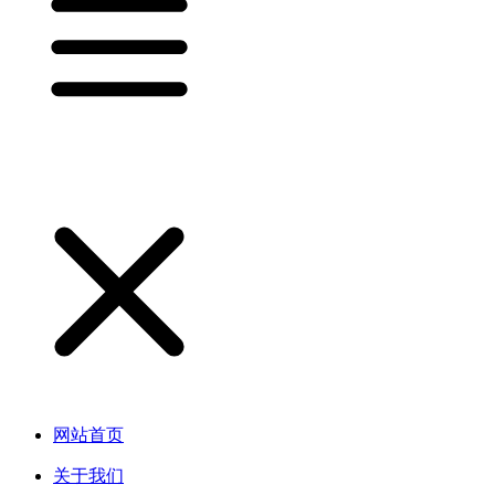
网站首页
关于我们