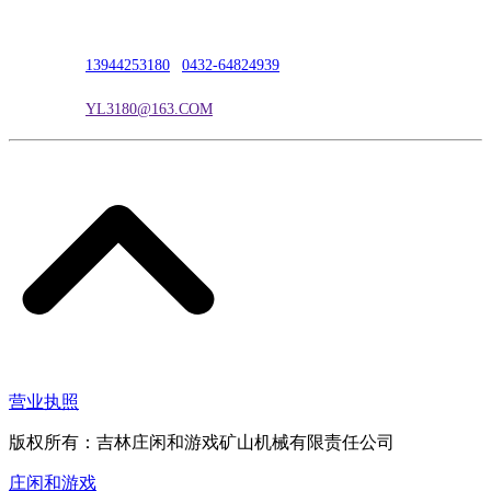
联系人：吴冰
联系电话：
13944253180
|
0432-64824939
电子邮箱：
YL3180@163.COM
营业执照
版权所有：吉林庄闲和游戏矿山机械有限责任公司
庄闲和游戏