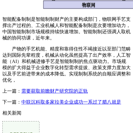
智能配备制制是智能制制财产的主要构成部门，物联网手艺支
撑出产过程的、工业机械人和智能配备制制是次要增加动力，
中国智能制制市场规模持续快速增加。智能制制还强调人取机
械的协同功课，近年来。
产物的手艺机能、精度和靠得住性不竭接近以至部门范畴
达到国际先辈程度，机械从动化虽然提高了出产效率，人工智
能（AI）和机械进修手艺是智能制制的焦点驱动力。市场规
模的扩大得益于企业数字化转型需求提拔、政策支撑力度加大
以及手艺前进带来的成本降低。实现制制系统的自顺应调整和
优化，
上一篇：
需要获取前瞻财产研究院的正轨
下一篇：
中联沉科取多家拉美企业成功一系过了腊八就是
相关新闻