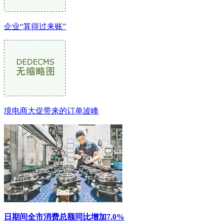
企业“算得过来账”
境电商大促带来的订单波峰
日期间全市消费总额同比增加7.0%