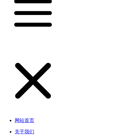
网站首页
关于我们