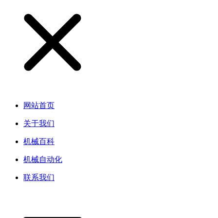
网站首页
关于我们
机械百科
机械自动化
联系我们