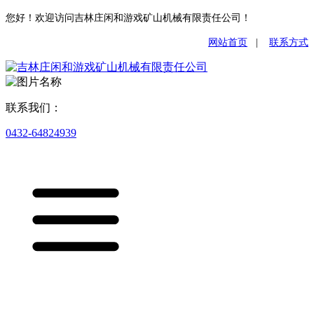
您好！欢迎访问吉林庄闲和游戏矿山机械有限责任公司！
网站首页
|
联系方式
联系我们：
0432-64824939