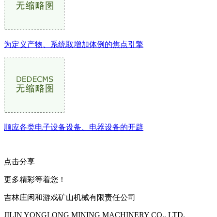
为定义产物、系统取增加体例的焦点引擎
顺应各类电子设备设备、电器设备的开辟
点击分享
更多精彩等着您！
吉林庄闲和游戏矿山机械有限责任公司
JILIN YONGLONG MINING MACHINERY CO., LTD.