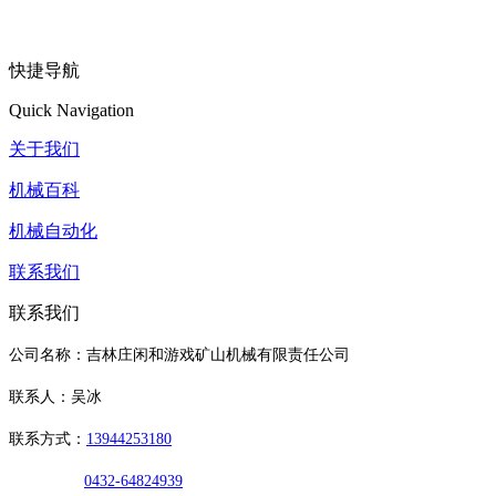
快捷导航
Quick Navigation
关于我们
机械百科
机械自动化
联系我们
联系我们
公司名称：吉林庄闲和游戏矿山机械有限责任公司
联系人：吴冰
联系方式：
13944253180
0432-64824939