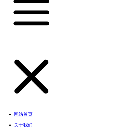
网站首页
关于我们