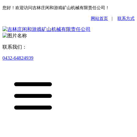
您好！欢迎访问吉林庄闲和游戏矿山机械有限责任公司！
网站首页
|
联系方式
联系我们：
0432-64824939