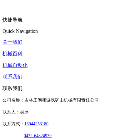
快捷导航
Quick Navigation
关于我们
机械百科
机械自动化
联系我们
联系我们
公司名称：吉林庄闲和游戏矿山机械有限责任公司
联系人：吴冰
联系方式：
13944253180
0432-64824939