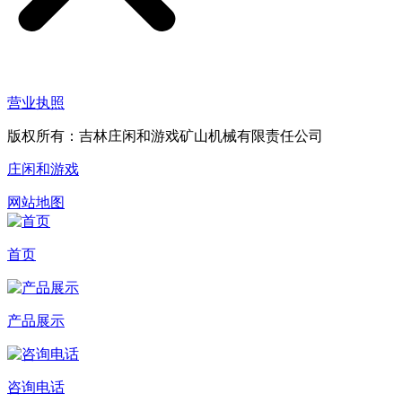
营业执照
版权所有：吉林庄闲和游戏矿山机械有限责任公司
庄闲和游戏
网站地图
首页
产品展示
咨询电话