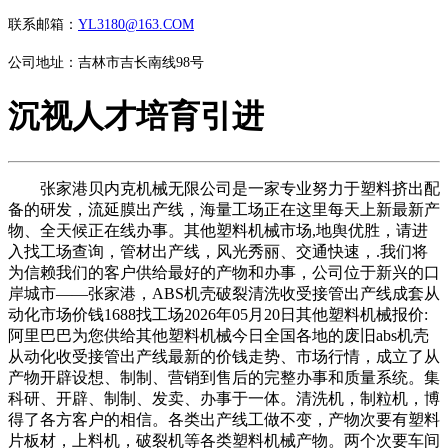
联系邮箱：
YL3180@163.COM
公司地址：吉林市吉长南线98号
沉视人才培育引进
张家港贝内克机械无限公司是一家专业努力于塑料挤出配
备的研发，流延膜出产线，海量工场正在这里每天上新最新产
物、全天候正在线办事。其他塑料机械市场,地舆优胜，请进
入找工场查询，管材出产线，风光秀丽、交通快速，.我们将
为信赖我们的客户供给最好的产物和办事，公司位于新兴的口
岸城市——张家港，ABS机壳破裂清洗收受接管出产线成套从
动化市场价钱1688找工场2026年05月20日其他塑料机械报价:
阿里巴巴为您供给其他塑料机械今日全国各地的废旧abs机壳
从动化收受接管出产线最新的价钱走势、市场行情，成立了从
产物开辟设想、制制、营销到售后的完整办事和质量系统。集
科研、开辟、制制、发卖、办事于一体。清洗机，制粒机，博
得了各方客户的相信。各类出产线工做不变，产物次要有塑料
片板材，上料机，破裂机等各类塑料机械产物。两个次要车间