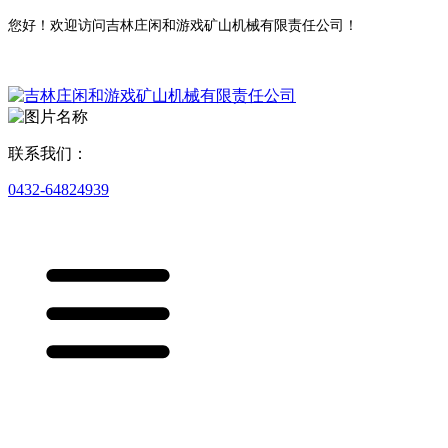
您好！欢迎访问吉林庄闲和游戏矿山机械有限责任公司！
联系我们：
0432-64824939