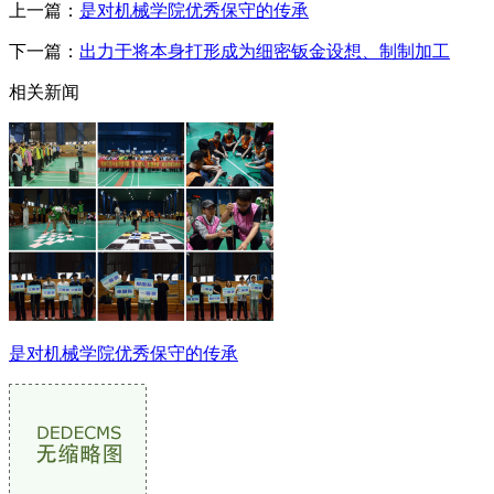
上一篇：
是对机械学院优秀保守的传承
下一篇：
出力于将本身打形成为细密钣金设想、制制加工
相关新闻
是对机械学院优秀保守的传承