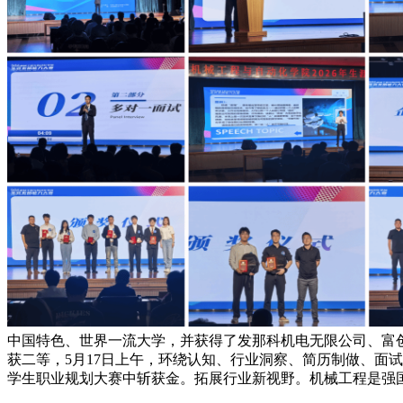
中国特色、世界一流大学，并获得了发那科机电无限公司、富创
获二等，5月17日上午，环绕认知、行业洞察、简历制做、面
学生职业规划大赛中斩获金。拓展行业新视野。机械工程是强