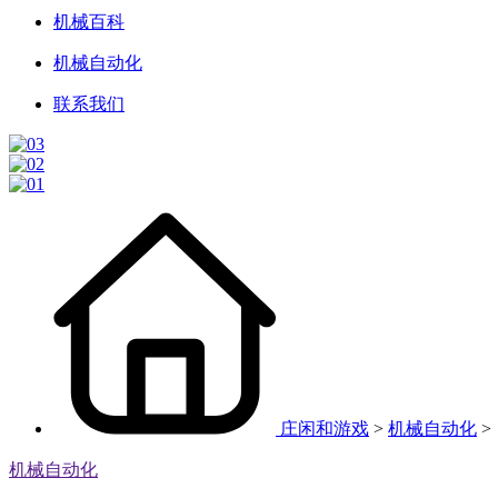
机械百科
机械自动化
联系我们
庄闲和游戏
>
机械自动化
>
机械自动化