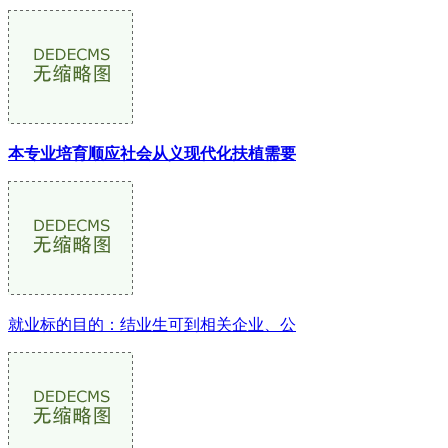
本专业培育顺应社会从义现代化扶植需要
就业标的目的：结业生可到相关企业、公