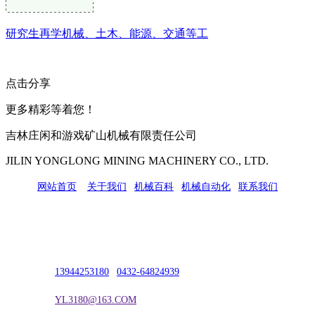
研究生再学机械、土木、能源、交通等工
点击分享
更多精彩等着您！
吉林庄闲和游戏矿山机械有限责任公司
JILIN YONGLONG MINING MACHINERY CO., LTD.
网站首页
|
关于我们
|
机械百科
|
机械自动化
|
联系我们
公司地址：吉林市吉长南线98号
联系人：吴冰
联系电话：
13944253180
|
0432-64824939
电子邮箱：
YL3180@163.COM