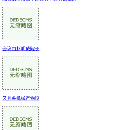
会议由赵明威院长
又具备机械产物设