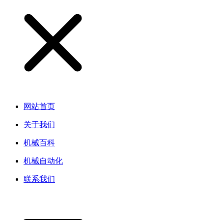
网站首页
关于我们
机械百科
机械自动化
联系我们