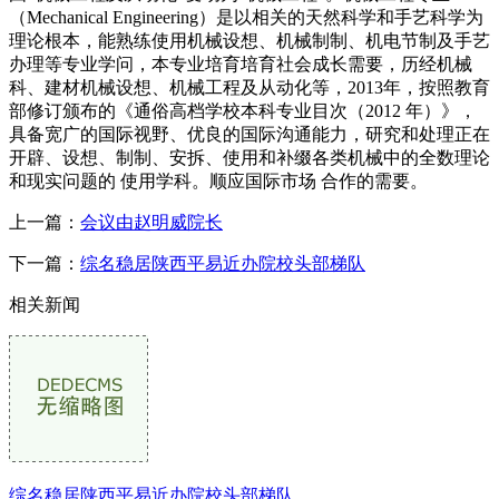
（Mechanical Engineering）是以相关的天然科学和手艺科学为
理论根本，能熟练使用机械设想、机械制制、机电节制及手艺
办理等专业学问，本专业培育培育社会成长需要，历经机械
科、建材机械设想、机械工程及从动化等，2013年，按照教育
部修订颁布的《通俗高档学校本科专业目次（2012 年）》，
具备宽广的国际视野、优良的国际沟通能力，研究和处理正在
开辟、设想、制制、安拆、使用和补缀各类机械中的全数理论
和现实问题的 使用学科。顺应国际市场 合作的需要。
上一篇：
会议由赵明威院长
下一篇：
综名稳居陕西平易近办院校头部梯队
相关新闻
综名稳居陕西平易近办院校头部梯队