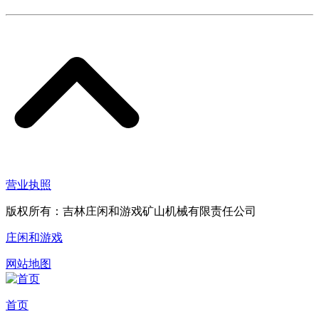
营业执照
版权所有：吉林庄闲和游戏矿山机械有限责任公司
庄闲和游戏
网站地图
首页