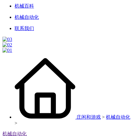
机械百科
机械自动化
联系我们
庄闲和游戏
>
机械自动化
>
机械自动化