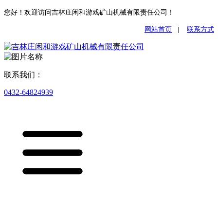
您好！欢迎访问吉林庄闲和游戏矿山机械有限责任公司！
网站首页
|
联系方式
联系我们：
0432-64824939