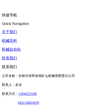
快捷导航
Quick Navigation
关于我们
机械百科
机械自动化
联系我们
联系我们
公司名称：吉林庄闲和游戏矿山机械有限责任公司
联系人：吴冰
联系方式：
13944253180
0432-64824939