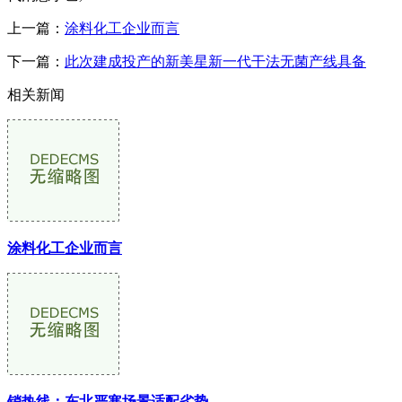
上一篇：
涂料化工企业而言
下一篇：
此次建成投产的新美星新一代干法无菌产线具备
相关新闻
涂料化工企业而言
销热线：东北严寒场景适配劣势