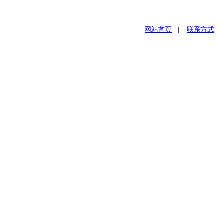
网站首页
|
联系方式