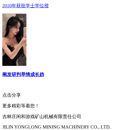
2010年获批学士学位授
阐发研判旱情成长趋
点击分享
更多精彩等着您！
吉林庄闲和游戏矿山机械有限责任公司
JILIN YONGLONG MINING MACHINERY CO., LTD.