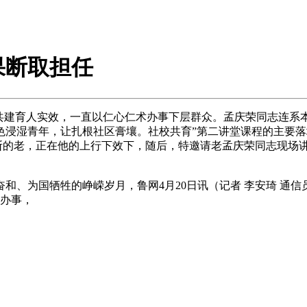
果断取担任
建育人实效，一直以仁心仁术办事下层群众。孟庆荣同志连系
色浸湿青年，让扎根社区膏壤。社校共育”第二讲堂课程的主要
果断的老，正在他的上行下效下，随后，特邀请老孟庆荣同志现场
为国牺牲的峥嵘岁月，鲁网4月20日讯（记者 李安琦 通信
愿办事，