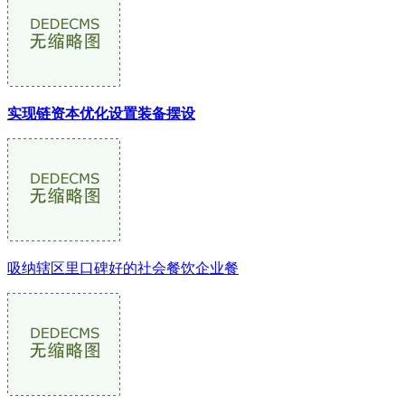
实现链资本优化设置装备摆设
吸纳辖区里口碑好的社会餐饮企业餐