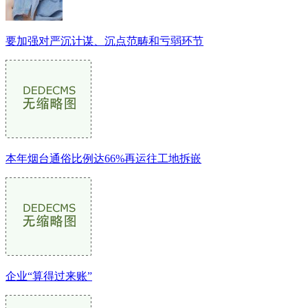
要加强对严沉计谋、沉点范畴和亏弱环节
本年烟台通俗比例达66%再运往工地拆嵌
企业“算得过来账”