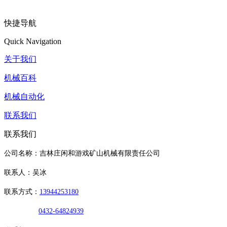
快捷导航
Quick Navigation
关于我们
机械百科
机械自动化
联系我们
联系我们
公司名称：吉林庄闲和游戏矿山机械有限责任公司
联系人：吴冰
联系方式：
13944253180
0432-64824939