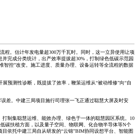
程。估计年发电量超300万千瓦时。同时，这一立异使用让项
并完成分类统计，出产效率提拔超30%，打制绿色低碳示范园
准智控”改变。施工进度、质量办理、设备运转等全流程的数据
展预测性诊断，既提拔了效率，鞭策运维从“被动维修”向“自
零误差。中建三局项目施行司理张一飞正通过聪慧大屏及时安
打制集聪慧运维、能效办理、绿色于一体的聪慧园区系统。10
色低碳扶植方面，以及量子空间、物联网、化合物半导体等N个
依托中建三局自从研发的“云锦”BIM协同设想平台、智能图