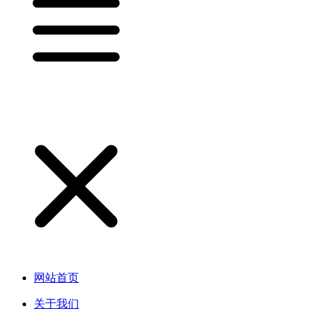
网站首页
关于我们