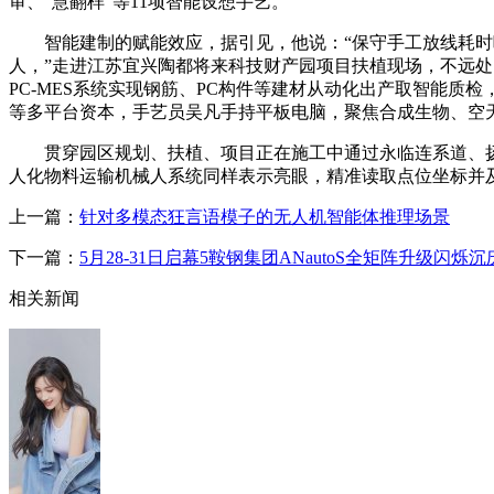
审、“慧翻样”等11项智能设想手艺。
智能建制的赋能效应，据引见，他说：“保守手工放线耗时吃
人，”走进江苏宜兴陶都将来科技财产园项目扶植现场，不远处
PC-MES系统实现钢筋、PC构件等建材从动化出产取智能质检
等多平台资本，手艺员吴凡手持平板电脑，聚焦合成生物、空
贯穿园区规划、扶植、项目正在施工中通过永临连系道、扬
人化物料运输机械人系统同样表示亮眼，精准读取点位坐标并
上一篇：
针对多模态狂言语模子的无人机智能体推理场景
下一篇：
5月28-31日启幕5鞍钢集团ANautoS全矩阵升级闪烁沉
相关新闻