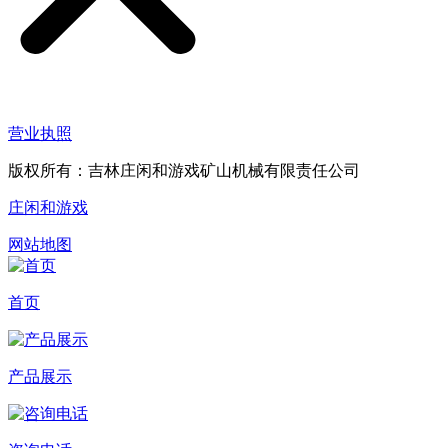
营业执照
版权所有：吉林庄闲和游戏矿山机械有限责任公司
庄闲和游戏
网站地图
首页
产品展示