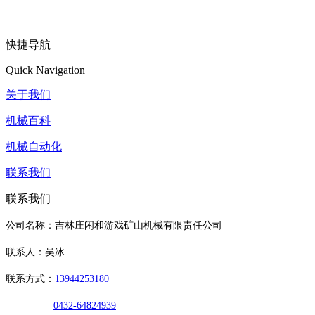
快捷导航
Quick Navigation
关于我们
机械百科
机械自动化
联系我们
联系我们
公司名称：吉林庄闲和游戏矿山机械有限责任公司
联系人：吴冰
联系方式：
13944253180
0432-64824939