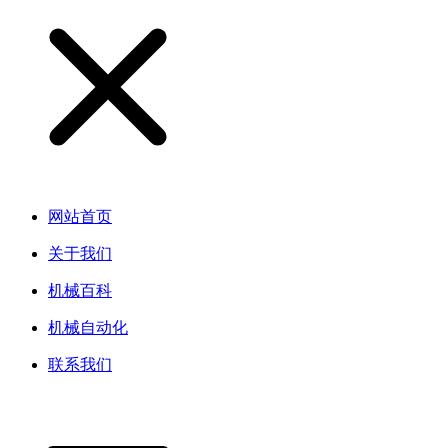
网站首页
关于我们
机械百科
机械自动化
联系我们