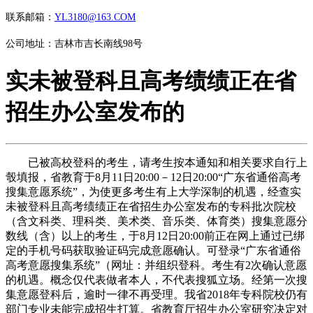
联系邮箱：
YL3180@163.COM
公司地址：吉林市吉长南线98号
实未被登科且高考绩绩正在省
招生办公室发布的
已被高校登科的考生，请考生按本通知和相关要求自行上
彀填报，省教育于8月11日20:00－12日20:00“广东省通俗高考
搜集意愿系统”，为使更多考生有上大学深制的机遇，经查实
未被登科且高考绩绩正在省招生办公室发布的专科批次院校
（含文科类、理科类、美术类、音乐类、体育类）搜集意愿分
数线（含）以上的考生，于8月12日20:00前正在网上通过已绑
定的手机号码获取验证码完成意愿确认。可登录“广东省通俗
高考意愿搜集系统”（网址：并组织登科。考生有2次确认意愿
的机遇。概念仅代表做者本人，不代表搜狐立场。经第一次搜
集意愿登科后，逾时一律不再受理。我省2018年专科院校仍有
部门专业未能完成招生打算。省教育厅招生办公室研究决定对