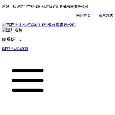
您好！欢迎访问吉林庄闲和游戏矿山机械有限责任公司！
网站首页
|
联系方式
联系我们：
0432-64824939