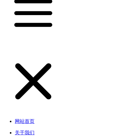
网站首页
关于我们