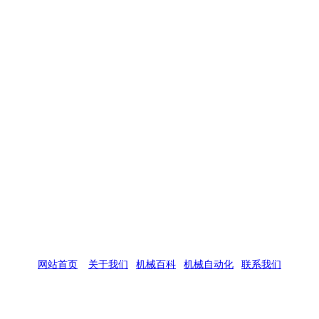
网站首页
|
关于我们
|
机械百科
|
机械自动化
|
联系我们