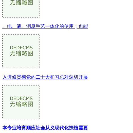
、电、液、消息手艺一体化的使用；也能
入进修贯彻党的二十大和习总对深切开展
本专业培育顺应社会从义现代化扶植需要