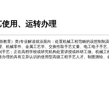
艺使用、运转办理
教育）类)专业解读就业面向：处置机械工程范畴的设想制制及
、机械零件、金属工艺学、交换性取手艺丈量、电工电子手艺、机
制手艺；正在高档学校或研究机构处置讲授或科研工做。机械工
转办理的具有立异认识的使用型高级工程手艺人才。制图测绘、